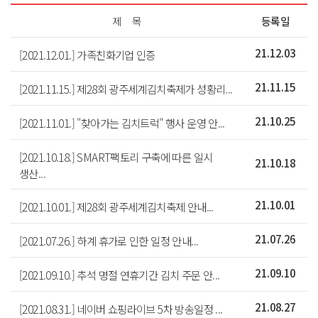
제 목
등록일
[2021.12.01.] 가족친화기업 인증
21.12.03
[2021.11.15.] 제28회 광주세계김치축제가 성황리...
21.11.15
[2021.11.01.] "찾아가는 김치트럭" 행사 운영 안...
21.10.25
[2021.10.18.] SMART팩토리 구축에 따른 일시
21.10.18
생산...
[2021.10.01.] 제28회 광주세계김치축제 안내...
21.10.01
[2021.07.26.] 하계 휴가로 인한 일정 안내...
21.07.26
[2021.09.10.] 추석 명절 연휴기간 김치 주문 안...
21.09.10
[2021.08.31.] 네이버 쇼핑라이브 5차 방송일정 ...
21.08.27