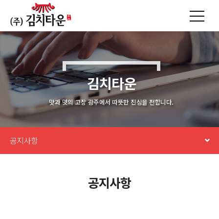
김치타운
맛과 멋의 고장 광주에서 따뜻한 진심을 전합니다.
공지사항
공지사항