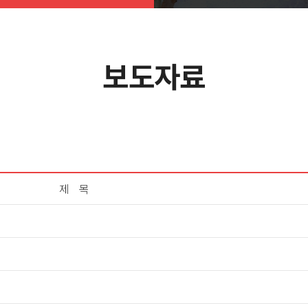
보도자료
제 목