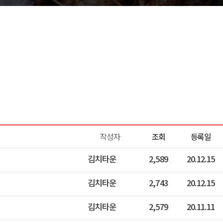
작성자
조회
등록일
김치타운
2,589
20.12.15
김치타운
2,743
20.12.15
김치타운
2,579
20.11.11