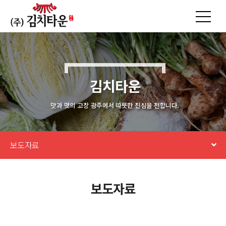
김치타운
맛과 멋의 고장 광주에서 따뜻한 진심을 전합니다.
보도자료
보도자료