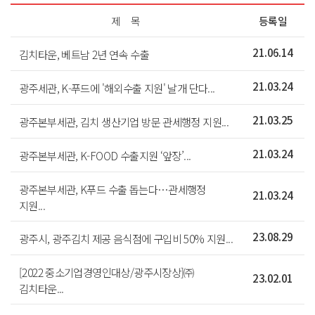
제 목
등록일
김치타운, 베트남 2년 연속 수출
21.06.14
광주세관, K-푸드에 '해외수출 지원' 날개 단다...
21.03.24
광주본부세관, 김치 생산기업 방문 관세행정 지원...
21.03.25
광주본부세관, K-FOOD 수출지원 ‘앞장’...
21.03.24
광주본부세관, K푸드 수출 돕는다…관세행정
21.03.24
지원...
광주시, 광주김치 제공 음식점에 구입비 50% 지원...
23.08.29
[2022 중소기업경영인대상/광주시장상]㈜
23.02.01
김치타운...