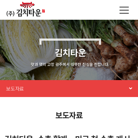
김치타운
맛과 멋의 고장 광주에서 따뜻한 진심을 전합니다.
보도자료
보도자료