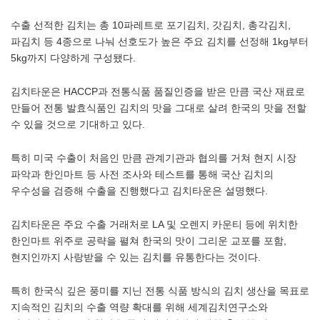
수출 선적한 김치는 총 10파레트로 포기김치, 갓김치, 총각김치,
파김치 등 4종으로 나눠 선호도가 높은 주요 김치를 선정해 1kg부터
5kg까지 다양하게 구성됐다.
김치타운은 HACCP과 전통식품 품질인증을 받은 만큼 국산 재료로
만들어 전통 발효식품인 김치의 맛을 그대로 살려 한국의 맛을 전할
수 있을 것으로 기대하고 있다.
특히 미국 수출이 처음인 만큼 관계기관과 협의를 거쳐 현지 시장
파악과 한인마트 등 사전 조사와 테스트를 통해 국산 김치의
우수성을 검증해 수출을 진행했다고 김치타운은 설명했다.
김치타운은 주요 수출 거래처로 LA 및 오렌지 카운티 등에 위치한
한인마트 위주로 공략을 펼쳐 한국의 맛이 그리운 교포를 포함,
현지인까지 사랑받을 수 있는 김치를 유통한다는 것이다.
특히 한국식 깊은 풍미를 지닌 전통 식품 방식의 김치 생산을 목표로
지속적인 김치의 수출 역량 확대를 위해 세계김치연구소와