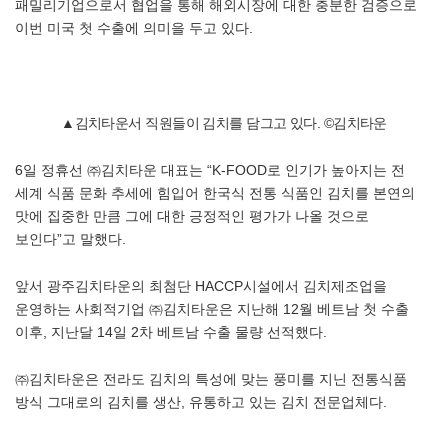
패밀리기업으로서 협업을 통해 해외시장에 대한 충분한 검증으로
이번 미국 첫 수출에 의미을 두고 있다.
▲김치타운서 직원들이 김치를 담그고 있다. ©김치타운
6일 정휴선 ㈜김치타운 대표는 “K-FOOD로 인기가 높아지는 전
세계 식품 문화 추세에 힘입어 한국식 전통 식품인 김치를 본연의
맛에 집중한 만큼 그에 대한 긍정적인 평가가 나올 것으로
보인다”고 말했다.
앞서 광주김치타운의 최첨단 HACCP시설에서 김치제조업을
운영하는 사회적기업 ㈜김치타운은 지난해 12월 베트남 첫 수출
이후, 지난달 14일 2차 베트남 수출 물량 선적했다.
㈜김치타운은 전라도 김치의 특성에 맞는 풍미를 지닌 전통식품
방식 그대로의 김치를 생산, 유통하고 있는 김치 전문업체다.